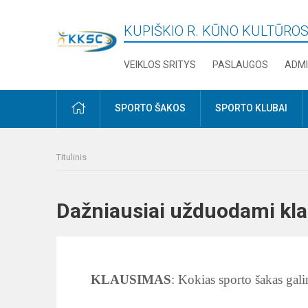
KUPIŠKIO R. KŪNO KULTŪROS
VEIKLOS SRITYS
PASLAUGOS
ADMI
PRADŽIA
SPORTO ŠAKOS
SPORTO KLUBAI
Titulinis
Dažniausiai užduodami k
KLAUSIMAS
: Kokias sporto šakas gali