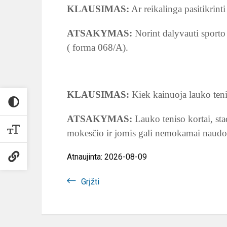
KLAUSIMAS:
Ar reikalinga pasitikrint
ATSAKYMAS:
Norint dalyvauti sporto 
( forma 068/A).
KLAUSIMAS:
Kiek kainuoja lauko ten
ATSAKYMAS:
Lauko teniso kortai, sta
mokesčio ir jomis gali nemokamai naudoti
Atnaujinta: 2026-08-09
Grįžti