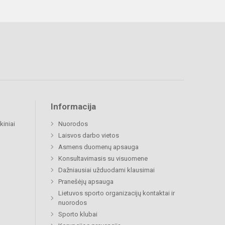
Informacija
kiniai
Nuorodos
Laisvos darbo vietos
Asmens duomenų apsauga
Konsultavimasis su visuomene
Dažniausiai užduodami klausimai
Pranešėjų apsauga
Lietuvos sporto organizacijų kontaktai ir
nuorodos
Sporto klubai