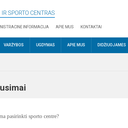
 IR SPORTO CENTRAS
NISTRACINĖ INFORMACIJA
APIE MUS
KONTAKTAI
VARŽYBOS
UGDYMAS
APIE MUS
DIDŽIUOJAMĖS
lausimai
ma pasirinkti sporto centre?