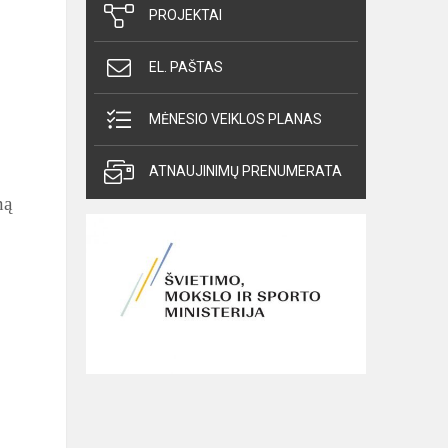
PROJEKTAI
EL. PAŠTAS
MĖNESIO VEIKLOS PLANAS
ATNAUJINIMŲ PRENUMERATA
ną