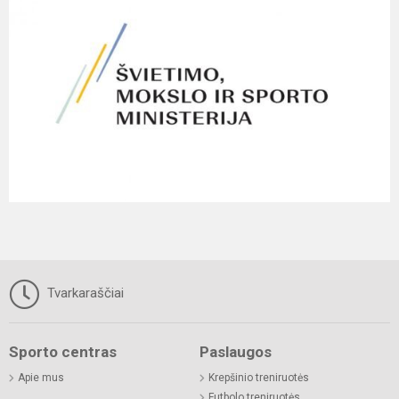
Tvarkaraščiai
Sporto centras
Paslaugos
Apie mus
Krepšinio treniruotės
Futbolo treniruotės