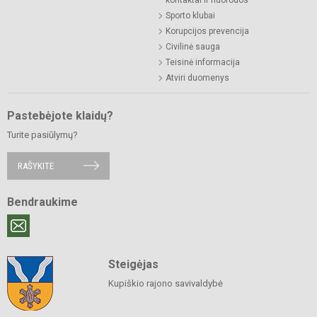
Sporto klubai
Korupcijos prevencija
Civilinė sauga
Teisinė informacija
Atviri duomenys
Pastebėjote klaidų?
Turite pasiūlymų?
RAŠYKITE
Bendraukime
Steigėjas
Kupiškio rajono savivaldybė