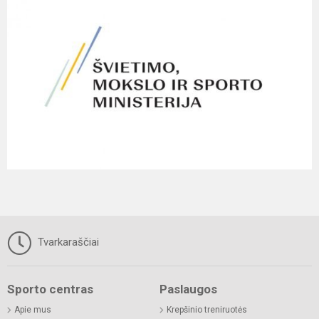
Tvarkaraščiai
Sporto centras
Paslaugos
Apie mus
Krepšinio treniruotės