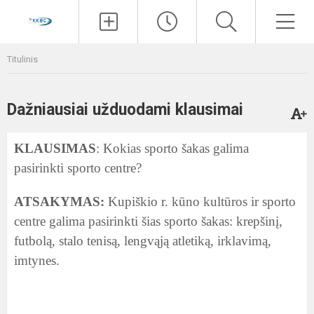
Paieška
Men
Titulinis
Dažniausiai užduodami klausimai
KLAUSIMAS
: Kokias sporto šakas galima
pasirinkti sporto centre?
ATSAKYMAS:
Kupiškio r. kūno kultūros ir sporto
centre galima pasirinkti šias sporto šakas: krepšinį,
futbolą, stalo tenisą, lengvąją atletiką, irklavimą,
imtynes.