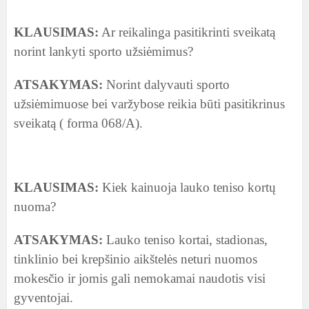
KLAUSIMAS:
Ar reikalinga pasitikrinti sveikatą
norint lankyti sporto užsiėmimus?
ATSAKYMAS:
Norint dalyvauti sporto
užsiėmimuose bei varžybose reikia būti pasitikrinus
sveikatą ( forma 068/A).
KLAUSIMAS:
Kiek kainuoja lauko teniso kortų
nuoma?
ATSAKYMAS:
Lauko teniso kortai, stadionas,
tinklinio bei krepšinio aikštelės neturi nuomos
mokesčio ir jomis gali nemokamai naudotis visi
gyventojai.