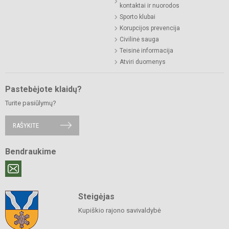
kontaktai ir nuorodos
Sporto klubai
Korupcijos prevencija
Civilinė sauga
Teisinė informacija
Atviri duomenys
Pastebėjote klaidų?
Turite pasiūlymų?
RAŠYKITE
Bendraukime
Steigėjas
Kupiškio rajono savivaldybė