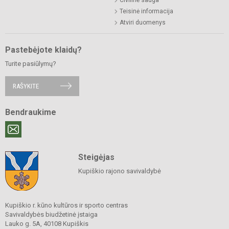
Teisinė informacija
Atviri duomenys
Pastebėjote klaidų?
Turite pasiūlymų?
RAŠYKITE
Bendraukime
Steigėjas
Kupiškio rajono savivaldybė
Kupiškio r. kūno kultūros ir sporto centras
Savivaldybės biudžetinė įstaiga
Lauko g. 5A, 40108 Kupiškis