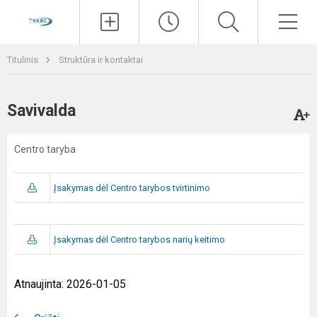
Paieška
Men
Titulinis
Struktūra ir kontaktai
Savivalda
Centro taryba
Įsakymas dėl Centro tarybos tvirtinimo
Įsakymas dėl Centro tarybos narių keitimo
Atnaujinta: 2026-01-05