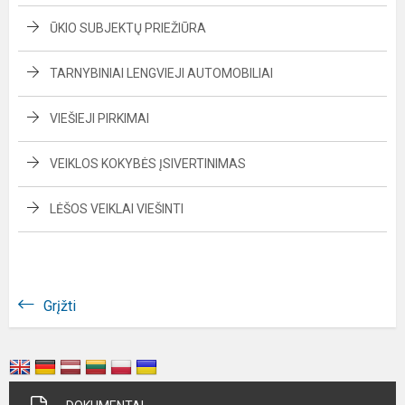
ŪKIO SUBJEKTŲ PRIEŽIŪRA
TARNYBINIAI LENGVIEJI AUTOMOBILIAI
VIEŠIEJI PIRKIMAI
VEIKLOS KOKYBĖS ĮSIVERTINIMAS
LĖŠOS VEIKLAI VIEŠINTI
Grįžti