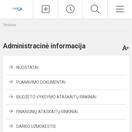
Paieška
Men
Titulinis
Administracinė informacija
NUOSTATAI
PLANAVIMO DOKUMENTAI
BIUDŽETO VYKDYMO ATASKAITŲ RINKINIAI
FINANSINIŲ ATASKAITŲ RINKINIAI
DARBO UŽMOKESTIS