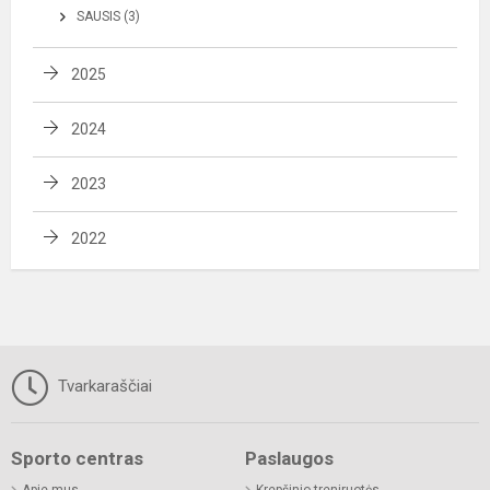
SAUSIS (3)
2025
2024
2023
2022
Tvarkaraščiai
Sporto centras
Paslaugos
Apie mus
Krepšinio treniruotės