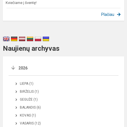
Kviečiame į šventę!
Plačiau
Naujienų archyvas
2026
LIEPA (1)
BIRŽELIS (1)
GEGUŽĖ (1)
BALANDIS (6)
KOVAS (1)
VASARIS (12)