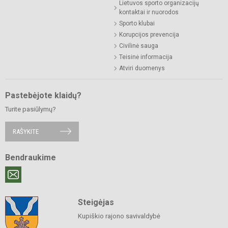
Lietuvos sporto organizacijų
kontaktai ir nuorodos
Sporto klubai
Korupcijos prevencija
Civilinė sauga
Teisinė informacija
Atviri duomenys
Pastebėjote klaidų?
Turite pasiūlymų?
RAŠYKITE
Bendraukime
Steigėjas
Kupiškio rajono savivaldybė