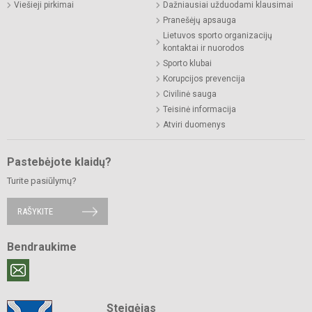
Viešieji pirkimai
Dažniausiai užduodami klausimai
Pranešėjų apsauga
Lietuvos sporto organizacijų
kontaktai ir nuorodos
Sporto klubai
Korupcijos prevencija
Civilinė sauga
Teisinė informacija
Atviri duomenys
Pastebėjote klaidų?
Turite pasiūlymų?
RAŠYKITE
Bendraukime
Steigėjas