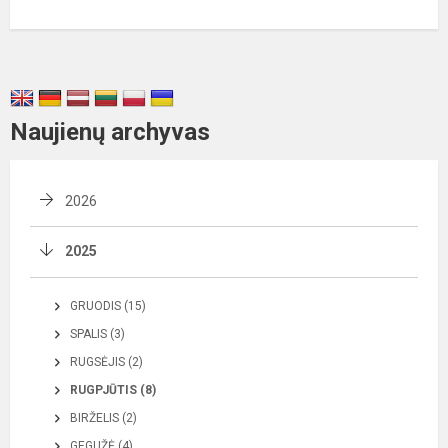
Naujienų archyvas
2026
2025
GRUODIS (15)
SPALIS (3)
RUGSĖJIS (2)
RUGPJŪTIS (8)
BIRŽELIS (2)
GEGUŽĖ (4)