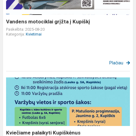
Vandens motociklai grįžta į Kupiškį
Paskelbta: 2025-08-20
Kategorija:
Kvietimai
Plačiau
Kviečiame
palaikyti
Kupiškėnus
Kviečiame palaikyti Kupiškėnus