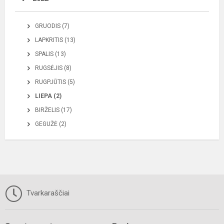
GRUODIS (7)
LAPKRITIS (13)
SPALIS (13)
RUGSĖJIS (8)
RUGPJŪTIS (5)
LIEPA (2)
BIRŽELIS (17)
GEGUŽĖ (2)
Tvarkaraščiai