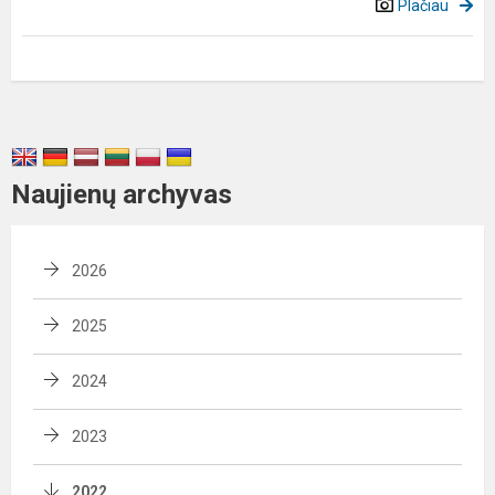
Plačiau
Naujienų archyvas
2026
2025
2024
2023
2022