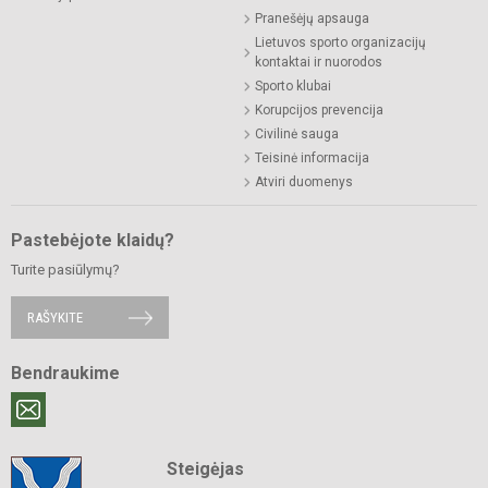
Pranešėjų apsauga
Lietuvos sporto organizacijų
kontaktai ir nuorodos
Sporto klubai
Korupcijos prevencija
Civilinė sauga
Teisinė informacija
Atviri duomenys
Pastebėjote klaidų?
Turite pasiūlymų?
RAŠYKITE
Bendraukime
Steigėjas