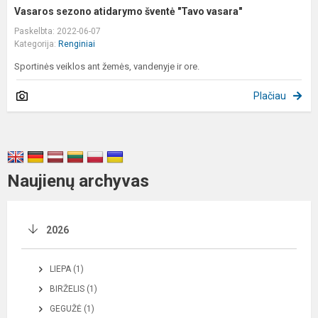
Vasaros sezono atidarymo šventė "Tavo vasara"
Paskelbta: 2022-06-07
Kategorija:
Renginiai
Sportinės veiklos ant žemės, vandenyje ir ore.
Plačiau
Naujienų archyvas
2026
LIEPA (1)
BIRŽELIS (1)
GEGUŽĖ (1)