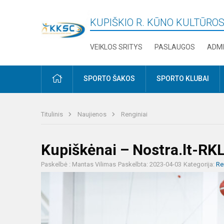
KUPIŠKIO R. KŪNO KULTŪROS
VEIKLOS SRITYS
PASLAUGOS
ADMI
PRADŽIA
SPORTO ŠAKOS
SPORTO KLUBAI
Titulinis
Naujienos
Renginiai
Kupiškėnai – Nostra.lt-RKL 
Paskelbė : Mantas Vilimas
Paskelbta: 2023-04-03
Kategorija:
Re