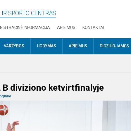
 IR SPORTO CENTRAS
NISTRACINĖ INFORMACIJA
APIE MUS
KONTAKTAI
VARŽYBOS
UGDYMAS
APIE MUS
DIDŽIUOJAMĖS
B diviziono ketvirtfinalyje
nginiai