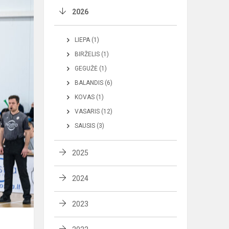
2026
LIEPA (1)
BIRŽELIS (1)
GEGUŽĖ (1)
BALANDIS (6)
KOVAS (1)
VASARIS (12)
SAUSIS (3)
2025
2024
2023