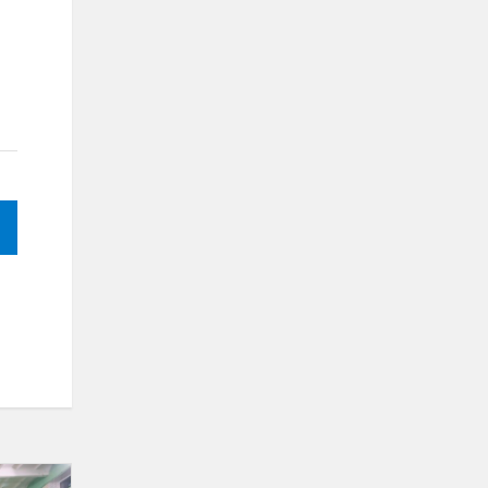
Finišavo