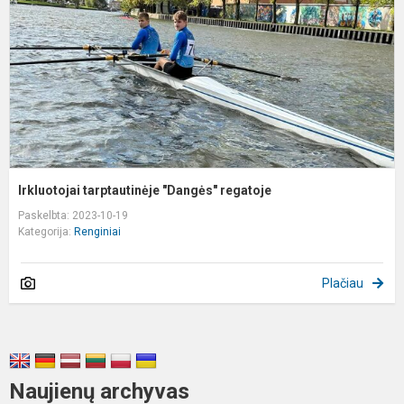
Irkluotojai tarptautinėje "Dangės" regatoje
Paskelbta: 2023-10-19
Kategorija:
Renginiai
Plačiau
Naujienų archyvas