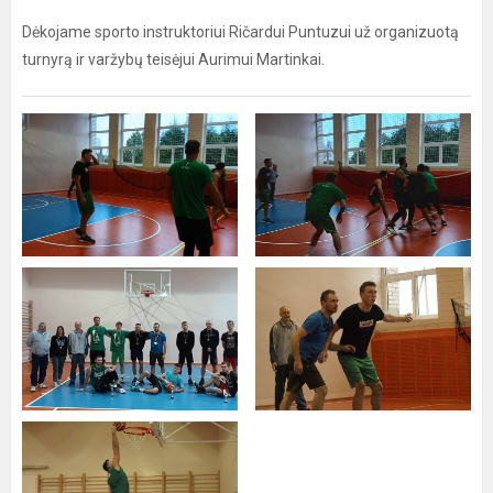
Dėkojame sporto instruktoriui Ričardui Puntuzui už organizuotą
turnyrą ir varžybų teisėjui Aurimui Martinkai.