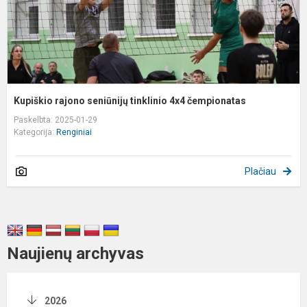
Kupiškio rajono seniūnijų tinklinio 4x4 čempionatas
Paskelbta: 2025-01-29
Kategorija:
Renginiai
Plačiau
Naujienų archyvas
2026