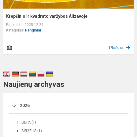
Krepšinio ir kvadrato varžybos Alizavoje
Paskelbta: 2025-12-29
Kategorija:
Renginiai
Plačiau
Naujienų archyvas
2026
LIEPA (1)
BIRŽELIS (1)