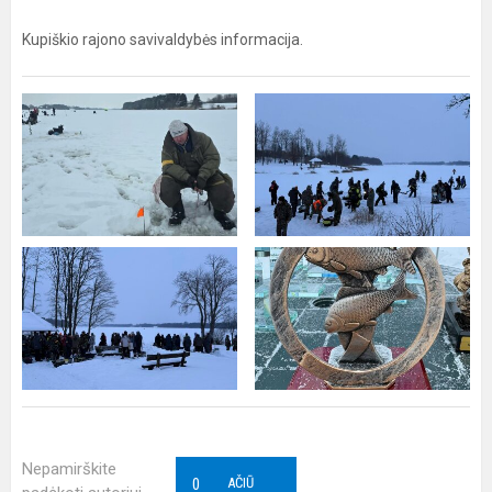
Kupiškio rajono savivaldybės informacija.
Nepamirškite
0
AČIŪ