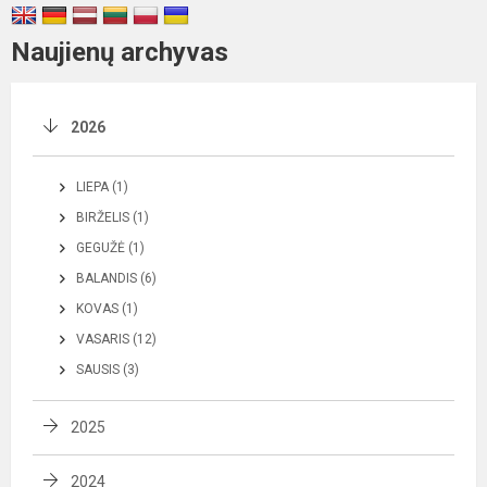
Naujienų archyvas
2026
LIEPA (1)
BIRŽELIS (1)
GEGUŽĖ (1)
BALANDIS (6)
KOVAS (1)
VASARIS (12)
SAUSIS (3)
2025
2024