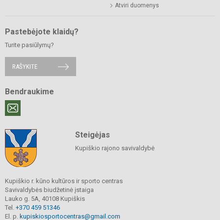
Atviri duomenys
Pastebėjote klaidų?
Turite pasiūlymų?
RAŠYKITE
Bendraukime
Steigėjas
Kupiškio rajono savivaldybė
Kupiškio r. kūno kultūros ir sporto centras
Savivaldybės biudžetinė įstaiga
Lauko g. 5A, 40108 Kupiškis
Tel.
+370 459 51346
El. p.
kupiskiosportocentras@gmail.com