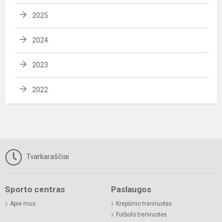
2025
2024
2023
2022
Tvarkaraščiai
Sporto centras
Paslaugos
Apie mus
Krepšinio treniruotės
Futbolo treniruotės