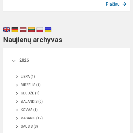
Plačiau
Naujienų archyvas
2026
LIEPA (1)
BIRŽELIS (1)
GEGUŽĖ (1)
BALANDIS (6)
KOVAS (1)
VASARIS (12)
SAUSIS (3)