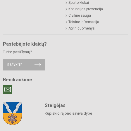
Sporto klubai
Korupcijos prevencija
Civilinė sauga
Teisinė informacija
Atviri duomenys
Pastebėjote klaidų?
Turite pasiūlymų?
RAŠYKITE
Bendraukime
Steigėjas
Kupiškio rajono savivaldybė