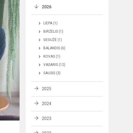
2026
LIEPA (1)
BIRŽELIS (1)
GEGUŽĖ (1)
BALANDIS (6)
KOVAS (1)
VASARIS (12)
SAUSIS (3)
2025
2024
2023