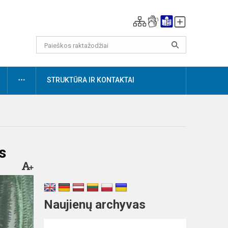
DAUGIAU
STRUKTŪRA IR KONTAKTAI
s
Naujienų archyvas