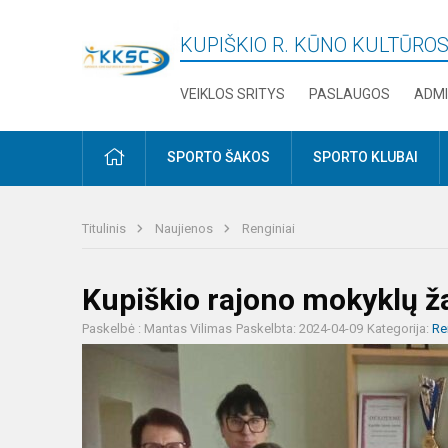
KUPIŠKIO R. KŪNO KULTŪROS
VEIKLOS SRITYS
PASLAUGOS
ADMI
PRADŽIA
SPORTO ŠAKOS
SPORTO KLUBAI
Titulinis
Naujienos
Renginiai
Kupiškio rajono mokyklų ž
Paskelbė : Mantas Vilimas
Paskelbta: 2024-04-09
Kategorija:
Re