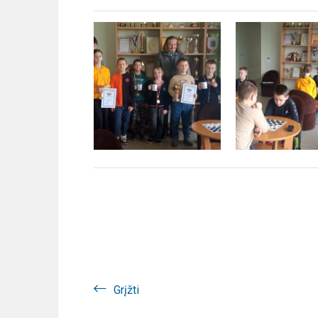
Grįžti