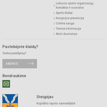
Lietuvos sporto organizacijų
kontaktai ir nuorodos
Sporto klubai
Korupcijos prevencija
Civilinė sauga
Teisinė informacija
Atviri duomenys
Pastebėjote klaidų?
Turite pasiūlymų?
RAŠYKITE
Bendraukime
Steigėjas
Kupiškio rajono savivaldybė